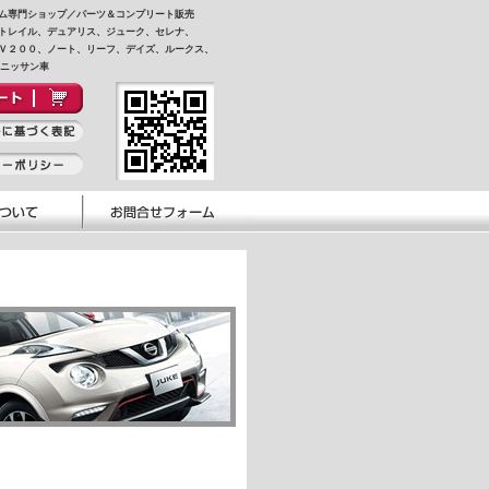
ム専門ショップ／パーツ＆コンプリート販売
トレイル、デュアリス、ジューク、セレナ、
Ｖ２００、ノート、リーフ、デイズ、ルークス、
他ニッサン車