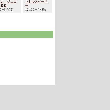
ョン ジュエ
ットルスペーサ
ＬＥＤ
ー
80円(内税)
12,100円(内税)