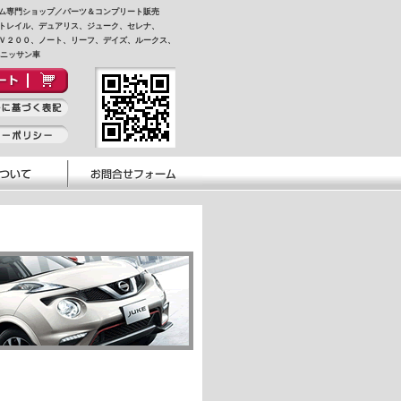
ム専門ショップ／パーツ＆コンプリート販売
トレイル、デュアリス、ジューク、セレナ、
Ｖ２００、ノート、リーフ、デイズ、ルークス、
他ニッサン車