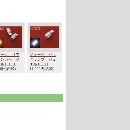
ューク リア
ジューク バッ
ィンカー ジ
クランプ ジュ
エルＬＥＤ
エルＬＥＤ
00円(内税)
11,000円(内税)