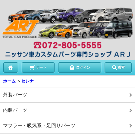
カート
ログイン
検索
ホーム
＞
セレナ
外装パーツ
内装パーツ
マフラー・吸気系・足回りパーツ