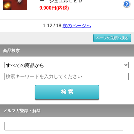
ー ジュエルＬＥＤ
9,900円(内税)
1-12 / 18
次のページへ
ページの先頭へ戻る
商品検索
メルマガ登録・解除