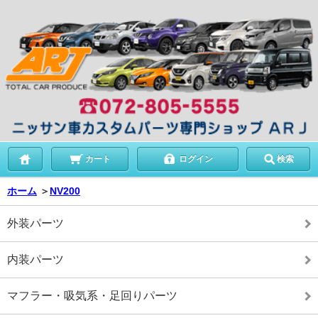
カート
ログイン
検索
ホーム
＞
NV200
外装パーツ
内装パーツ
マフラー・吸気系・足回りパーツ