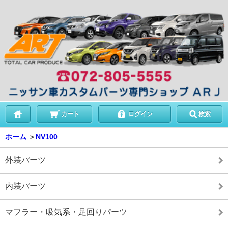
カート
ログイン
検索
ホーム
＞
NV100
外装パーツ
内装パーツ
マフラー・吸気系・足回りパーツ