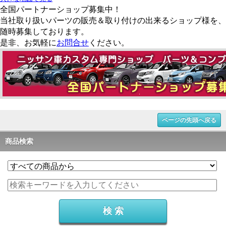
全国パートナーショップ募集中！
当社取り扱いパーツの販売＆取り付けの出来るショップ様を、
随時募集しております。
是非、お気軽に
お問合せ
ください
。
ページの先頭へ戻る
商品検索