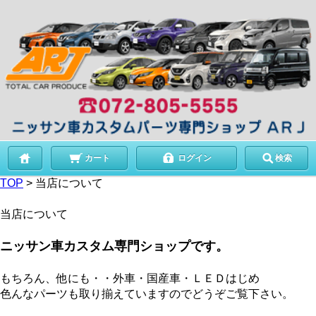
カート
ログイン
検索
TOP
> 当店について
当店について
ニッサン車カスタム専門ショップです。
もちろん、他にも・・外車・国産車・ＬＥＤはじめ
色んなパーツも取り揃えていますのでどうぞご覧下さい。