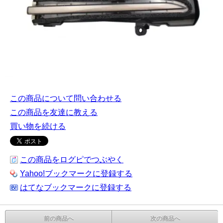
この商品について問い合わせる
この商品を友達に教える
買い物を続ける
この商品をログピでつぶやく
Yahoo!ブックマークに登録する
はてなブックマークに登録する
前の商品へ
次の商品へ