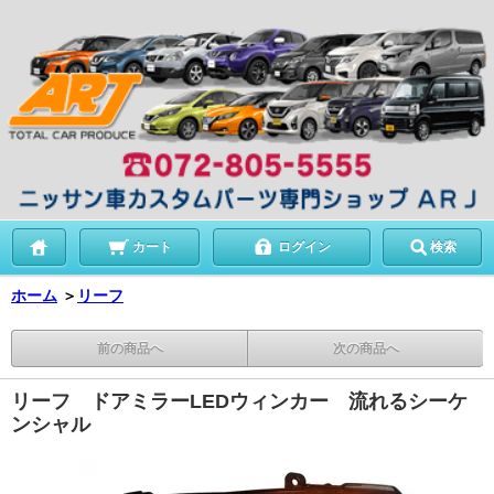
カート
ログイン
検索
ホーム
＞
リーフ
前の商品へ
次の商品へ
リーフ ドアミラーLEDウィンカー 流れるシーケ
ンシャル