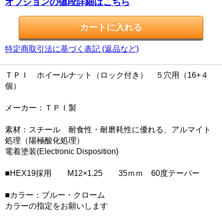
オプションの値段詳細はこちら
特定商取引法に基づく表記 (返品など)
ＴＰＩ ホイールナット（ロック付き） ５穴用（16+４
個）
メーカー：ＴＰＩ製
素材：スチール 耐食性・耐磨耗性に優れる、アルマイト
処理（陽極酸化処理）
電着塗装(Electronic Disposition)
■HEX19採用 M12×1.25 35ｍｍ 60度テーパー
■カラー：ブルー・クローム
カラーの指定をお願いします