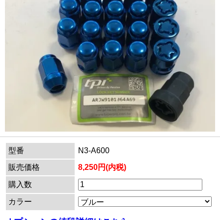
型番
N3-A600
販売価格
8,250円(内税)
購入数
カラー