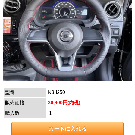
型番
N3-I250
販売価格
30,800円(内税)
購入数