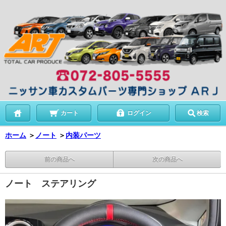
カート
ログイン
検索
ホーム
＞
ノート
＞
内装パーツ
前の商品へ
次の商品へ
ノート ステアリング