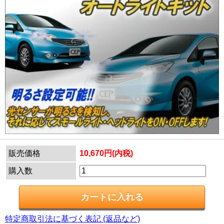
販売価格
10,670円(内税)
購入数
特定商取引法に基づく表記 (返品など)