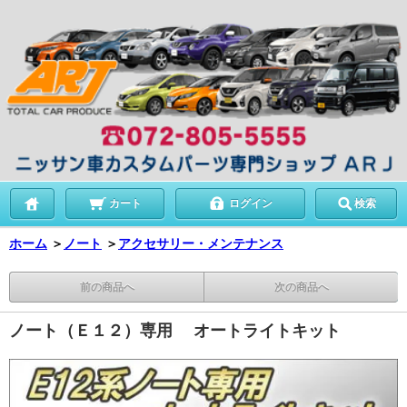
カート
ログイン
検索
ホーム
＞
ノート
＞
アクセサリー・メンテナンス
前の商品へ
次の商品へ
ノート（Ｅ１２）専用 オートライトキット