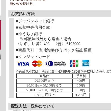
買い物を続ける
お支払い方法
■ジャパンネット銀行
■京都中央信用金庫
■ゆうちょ銀行
※郵便局以外から送金の場合
〈店名／店番〉408 〈普〉 6193000
■商品代引［佐川急便/ゆうパック/福山通運］
■クレジットカード
※商品代引には、商品代金・送料以外に代引き手数料がかかりま
商品代
手数料
20,000円まで
400円
20,001円～50,000円まで
650円
50,001円～100,000円まで
850円
100,001円以上
1,200円
配送方法・送料について