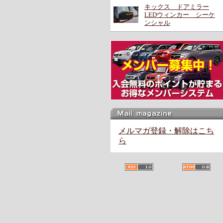
キックス ドアミラー
LEDウィンカー シーケ
ンシャル
メルマガ登録・解除はこち
ら