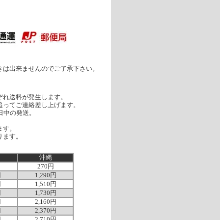
］
きは出来ませんのでご了承下さい。
ぞれ送料が発生します。
追ってご連絡差し上げます。
日中の発送。
ます。
ります。
沖縄
270円
円
1,290円
円
1,510円
円
1,730円
円
2,160円
円
2,370円
円
2,710円