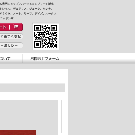
ム専門ショップ／パーツ＆コンプリート販売
トレイル、デュアリス、ジューク、セレナ、
Ｖ２００、ノート、リーフ、デイズ、ルークス、
他ニッサン車