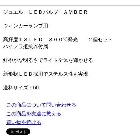
ジュエル ＬＥＤバルブ ＡＭＢＥＲ
ウィンカーランプ用
高輝度１８ＬＥＤ ３６０℃発光 ２個セット
ハイフラ抵抗器付属
鮮やかな明るさでライト全体を輝かせる
新形状ＬＥＤ採用でステルス性も実現
送料サイズ：60
この商品について問い合わせる
この商品を友達に教える
買い物を続ける