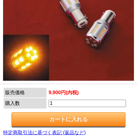
販売価格
9,900円(内税)
購入数
特定商取引法に基づく表記 (返品など)