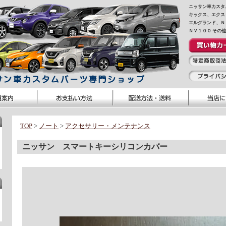
ニッサン車カスタ
キックス、エクス
エルグランド、Ｎ
ＮＶ１００ その
TOP
>
ノート
>
アクセサリー・メンテナンス
ニッサン スマートキーシリコンカバー