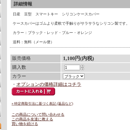
詳細情報
日産 豆型 スマートキー シリコンケースカバー
ケースカバーはゴムより柔軟で手触りがサラサラなシリコン製です。
カラー：ブラック・レッド・ブルー・オレンジ
送料：無料（メール便）
1,100円(内税)
販売価格
購入数
カラー
・
オプションの価格詳細はコチラ
» 特定商取引法に基づく表記 (返品など)
この商品について問い合わせる
この商品を友達に教える
買い物を続ける