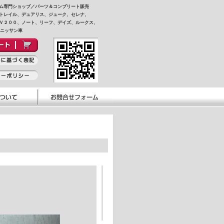
ム専門ショップ／パーツ＆コンプリート販売
トレイル、デュアリス、ジューク、セレナ、
Ｖ２００、ノート、リーフ、デイズ、ルークス、
他ニッサン車