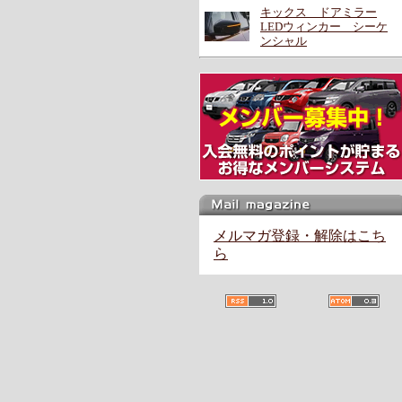
キックス ドアミラー
LEDウィンカー シーケ
ンシャル
メルマガ登録・解除はこち
ら