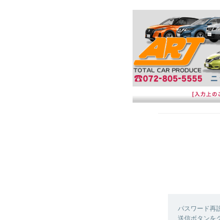
パスワード再
送信ボタンを