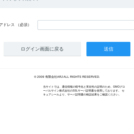
アドレス
（必須）
ログイン画面に戻る
© 2009 有限会社ARJ ALL RIGHTS RESERVED.
当サイトでは、通信情報の暗号化と実在性の証明のため、GMOグロ
ーバルサイン株式会社のSSLサーバ証明書を使用しております。 セ
キュアシールより、サーバ証明書の検証結果をご確認ください。