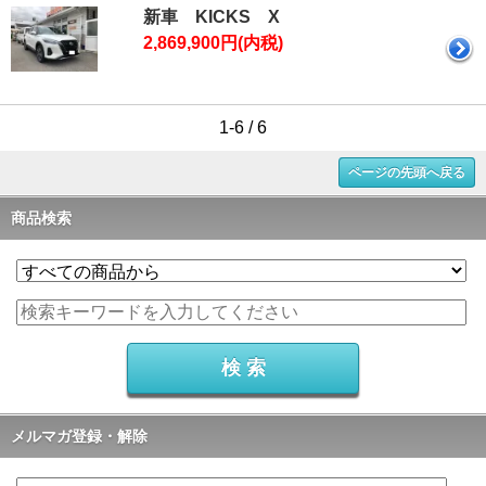
新車 KICKS X
2,869,900円(内税)
1-6 / 6
ページの先頭へ戻る
商品検索
メルマガ登録・解除