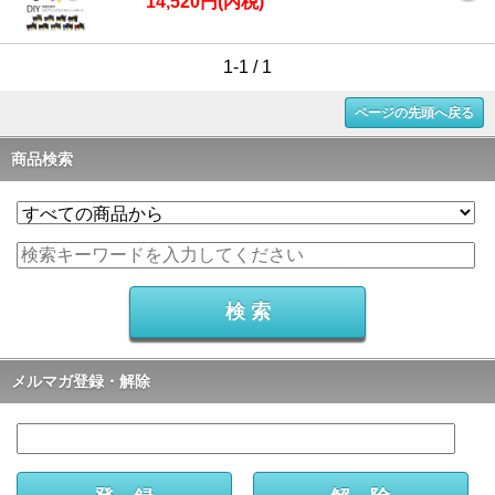
14,520円(内税)
1-1 / 1
ページの先頭へ戻る
商品検索
メルマガ登録・解除