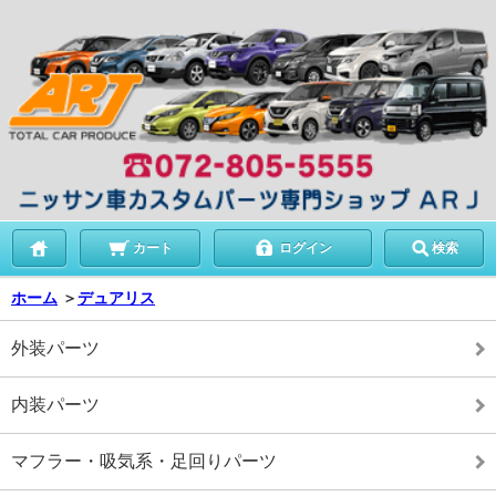
カート
ログイン
検索
ホーム
＞
デュアリス
外装パーツ
内装パーツ
マフラー・吸気系・足回りパーツ