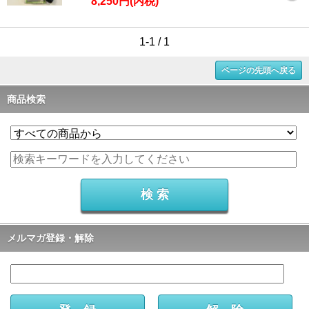
8,250円(内税)
1-1 / 1
ページの先頭へ戻る
商品検索
メルマガ登録・解除