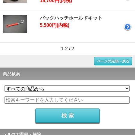
18,700円(内税)
バックハッチホールドキット
5,500円(内税)
1-2 / 2
ページの先頭へ戻る
商品検索
メルマガ登録・解除