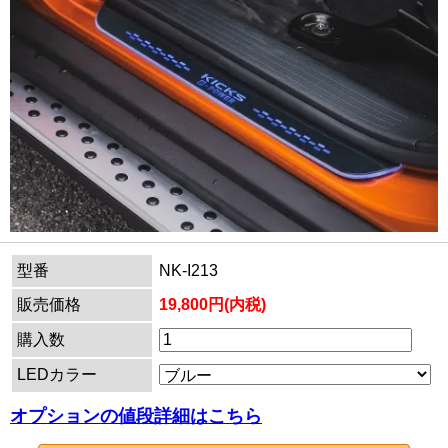
型番
NK-I213
販売価格
19,800円(内税)
購入数
LEDカラー
オプションの値段詳細はこちら