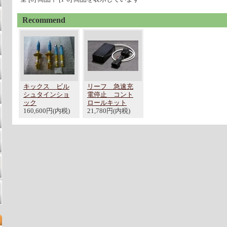
Recommend
キックス ビル
リーフ 急速充
シュタインショ
電停止 コント
ック
ロールキット
160,600円(内税)
21,780円(内税)