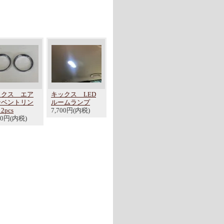
ックス エア
キックス LED
ンベントリン
ルームランプ
2pcs
7,700円(内税)
40円(内税)