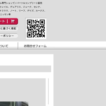
ム専門ショップ／パーツ＆コンプリート販売
トレイル、デュアリス、ジューク、セレナ、
Ｖ２００、ノート、リーフ、デイズ、ルークス、
他ニッサン車