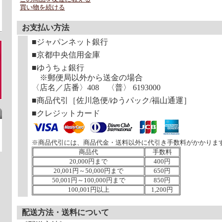
買い物を続ける
お支払い方法
■ジャパンネット銀行
■京都中央信用金庫
■ゆうちょ銀行
※郵便局以外から送金の場合
〈店名／店番〉408 〈普〉 6193000
■商品代引［佐川急便/ゆうパック/福山通運］
■クレジットカード
※商品代引には、商品代金・送料以外に代引き手数料がかかりま
商品代
手数料
20,000円まで
400円
20,001円～50,000円まで
650円
50,001円～100,000円まで
850円
100,001円以上
1,200円
配送方法・送料について