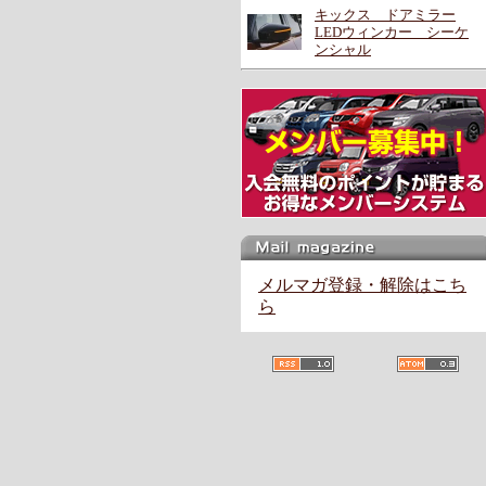
キックス ドアミラー
LEDウィンカー シーケ
ンシャル
メルマガ登録・解除はこち
ら