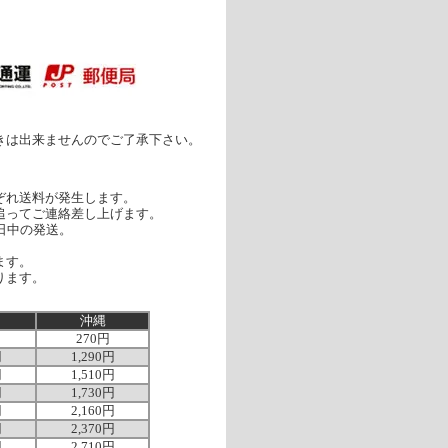
］
きは出来ませんのでご了承下さい。
ぞれ送料が発生します。
追ってご連絡差し上げます。
日中の発送。
ます。
ります。
沖縄
270円
円
1,290円
円
1,510円
円
1,730円
円
2,160円
円
2,370円
円
2,710円