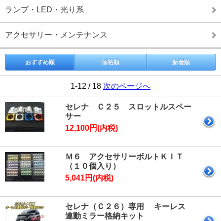
ランプ・LED・光り系
アクセサリー・メンテナンス
おすすめ順
価格順
新着順
1-12 / 18
次のページへ
セレナ Ｃ２５ スロットルスペー
サー
12,100円(内税)
Ｍ６ アクセサリーボルトＫＩＴ
（１０個入り）
5,041円(内税)
セレナ（Ｃ２６）専用 キーレス
連動ミラー格納キット