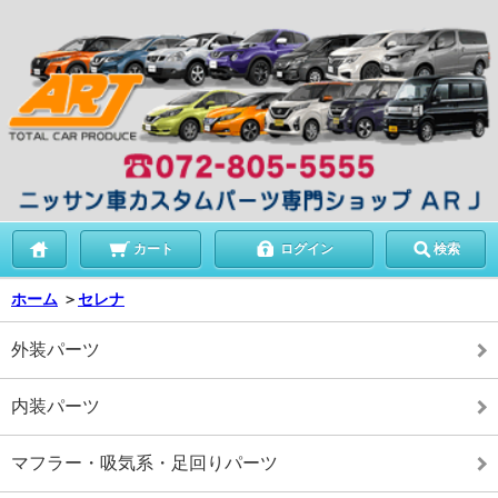
カート
ログイン
検索
ホーム
＞
セレナ
外装パーツ
内装パーツ
マフラー・吸気系・足回りパーツ