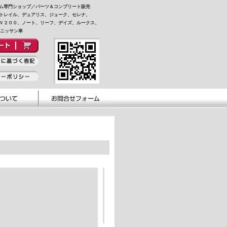
ム専門ショップ／パーツ＆コンプリート販売
トレイル、デュアリス、ジューク、セレナ、
Ｖ２００、ノート、リーフ、デイズ、ルークス、
他ニッサン車