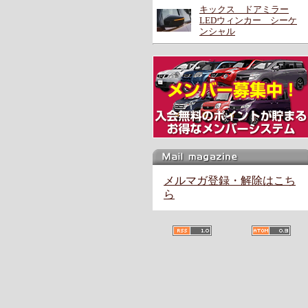
キックス ドアミラー
LEDウィンカー シーケ
ンシャル
メルマガ登録・解除はこち
ら