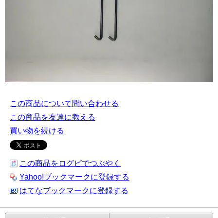
この商品について問い合わせる
この商品を友達に教える
買い物を続ける
この商品をログピでつぶやく
Yahoo!ブックマークに登録する
はてなブックマークに登録する