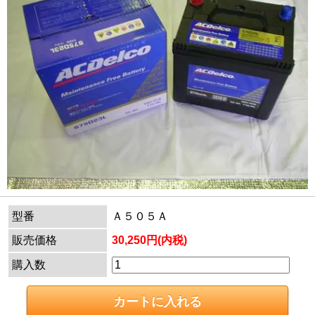
型番
Ａ５０５Ａ
販売価格
30,250円(内税)
購入数