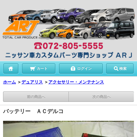
カート
ログイン
検索
ホーム
＞
デュアリス
＞
アクセサリー・メンテナンス
前の商品へ
次の商品へ
バッテリー ＡＣデルコ