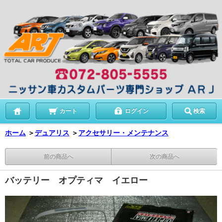
カート
ログイン
検索
ホーム
＞
デュアリス
＞
アクセサリー・メンテナンス
前の商品へ
次の商品へ
バッテリー オプティマ イエロー