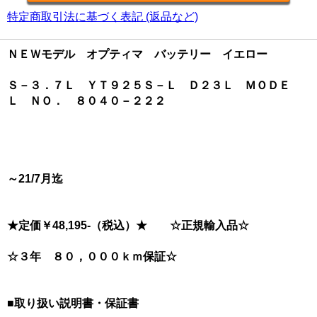
特定商取引法に基づく表記 (返品など)
ＮＥＷモデル オプティマ バッテリー イエロー
Ｓ－３．７Ｌ ＹＴ９２５Ｓ－Ｌ Ｄ２３Ｌ ＭＯＤＥ
Ｌ ＮＯ． ８０４０－２２２
～21/7月迄
★定価￥48,195-（税込）★ ☆正規輸入品☆
☆３年 ８０，０００ｋｍ保証☆
■取り扱い説明書・保証書