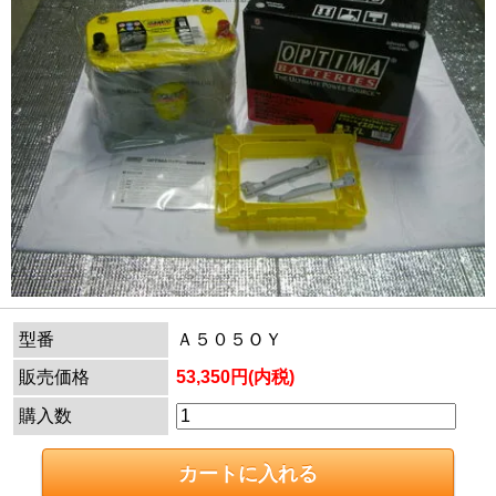
型番
Ａ５０５ＯＹ
販売価格
53,350円(内税)
購入数