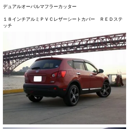
デュアルオーバルマフラーカッター
１８インチアルミＰＶＣレザーシートカバー ＲＥＤステ
ッチ