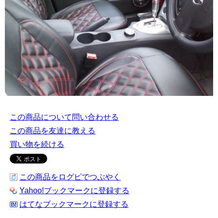
この商品について問い合わせる
この商品を友達に教える
買い物を続ける
この商品をログピでつぶやく
Yahoo!ブックマークに登録する
はてなブックマークに登録する