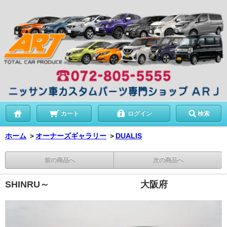
カート
ログイン
検索
ホーム
＞
オーナーズギャラリー
＞
DUALIS
前の商品へ
次の商品へ
SHINRU～ 大阪府