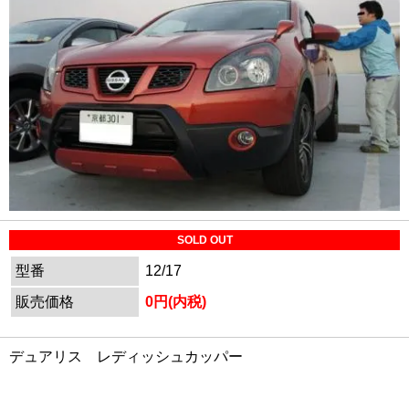
SOLD OUT
型番
12/17
販売価格
0円(内税)
デュアリス レディッシュカッパー