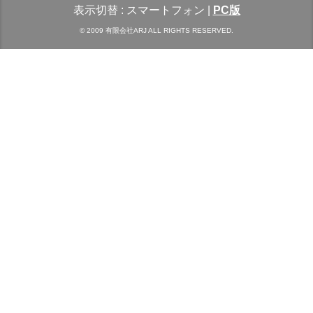
表示切替 :
スマートフォン
|
PC版
© 2009 有限会社ARJ ALL RIGHTS RESERVED.