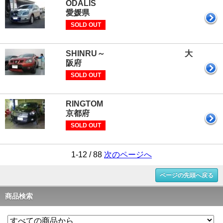
ODALI
愛媛県
SOLD OUT
SHINRU～ 大
阪府
SOLD OUT
RINGTOM
京都府
SOLD OUT
1-12 / 88
次のページへ
ページの先頭へ戻る
商品検索