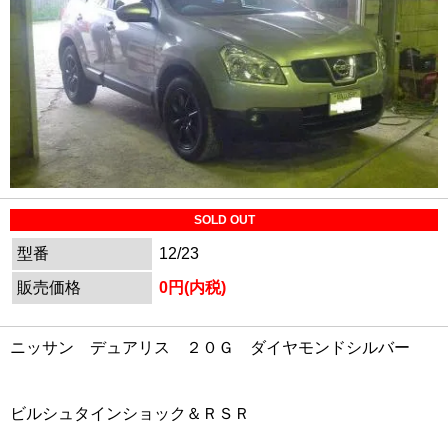
SOLD OUT
型番
12/23
販売価格
0円(内税)
ニッサン デュアリス ２０Ｇ ダイヤモンドシルバー
ビルシュタインショック＆ＲＳＲ