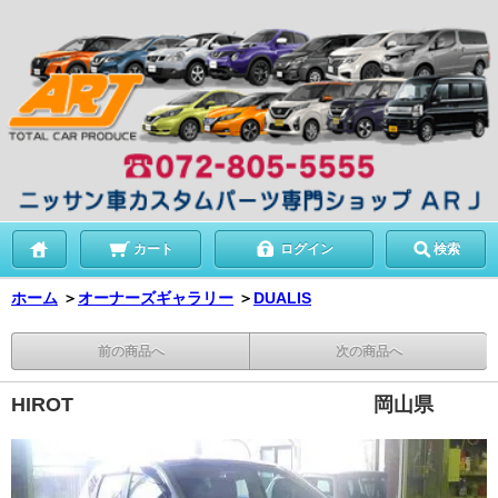
カート
ログイン
検索
ホーム
＞
オーナーズギャラリー
＞
DUALIS
前の商品へ
次の商品へ
HIROT 岡山県