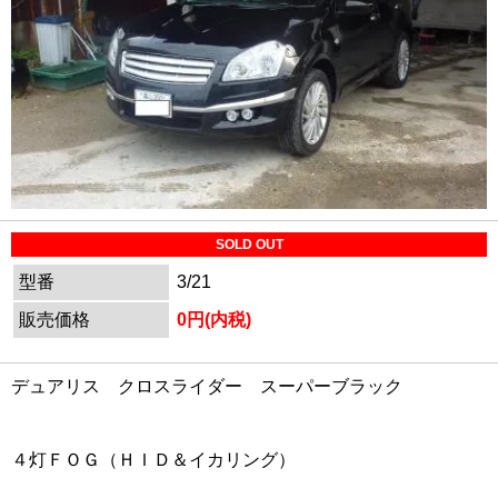
SOLD OUT
型番
3/21
販売価格
0円(内税)
デュアリス クロスライダー スーパーブラック
４灯ＦＯＧ（ＨＩＤ＆イカリング）