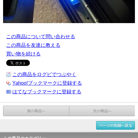
この商品について問い合わせる
この商品を友達に教える
買い物を続ける
この商品をログピでつぶやく
Yahoo!ブックマークに登録する
はてなブックマークに登録する
前の商品へ
次の商品へ
ページの先頭へ戻る