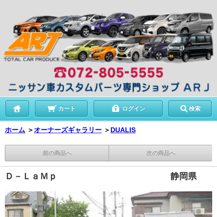
カート
ログイン
検索
ホーム
＞
オーナーズギャラリー
＞
DUALIS
前の商品へ
次の商品へ
Ｄ－ＬａＭｐ 静岡県