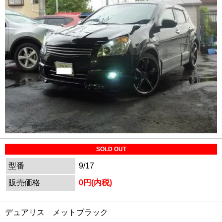
SOLD OUT
型番
9/17
販売価格
0円(内税)
デュアリス メットブラック