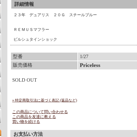
詳細情報
２３年 デュアリス ２０Ｇ スチールブルー
ＲＥＭＵＳマフラー
ビルシュタインショック
型番
1/27
Priceless
販売価格
SOLD OUT
» 特定商取引法に基づく表記 (返品など)
この商品について問い合わせる
この商品を友達に教える
買い物を続ける
お支払い方法