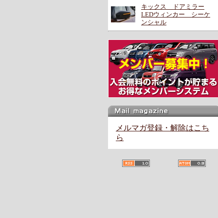
キックス ドアミラー
LEDウィンカー シーケ
ンシャル
メルマガ登録・解除はこち
ら