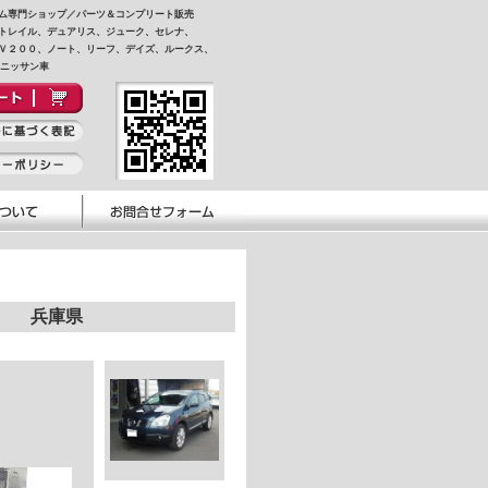
ム専門ショップ／パーツ＆コンプリート販売
トレイル、デュアリス、ジューク、セレナ、
Ｖ２００、ノート、リーフ、デイズ、ルークス、
他ニッサン車
庫県