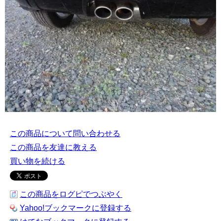
この商品について問い合わせる
この商品を友達に教える
買い物を続ける
この商品をログピでつぶやく
Yahoo!ブックマークに登録する