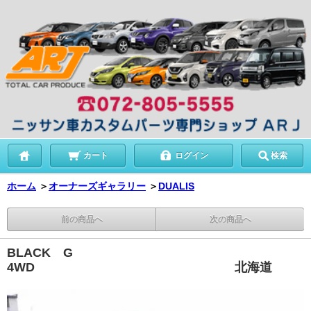
カート
ログイン
検索
ホーム
＞
オーナーズギャラリー
＞
DUALIS
前の商品へ
次の商品へ
BLACK G
4WD 北海道