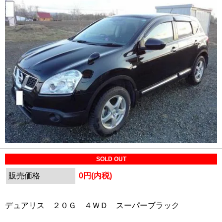
SOLD OUT
販売価格
0円(内税)
デュアリス ２０Ｇ ４ＷＤ スーパーブラック