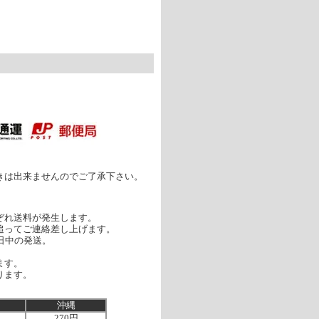
］
きは出来ませんのでご了承下さい。
ぞれ送料が発生します。
追ってご連絡差し上げます。
日中の発送。
ます。
ります。
沖縄
270円