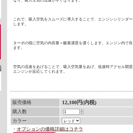
なり、吸入空気の流速が早くなります。
これで、吸入空気をスムーズに導入することで、エンジンシリンダー
します。
ターボの様に空気の内容量＝酸素濃度を濃くします。エンジン内で良
ます。
空気の流速をあげることで、吸入空気量をあげ、低速時アクセル開度
エンジンが反応してくれます。
12,100円(内税)
販売価格
購入数
カラー
・
オプションの価格詳細はコチラ