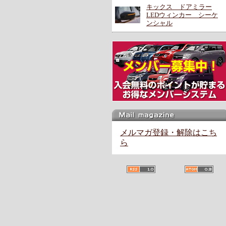
キックス ドアミラー
LEDウィンカー シーケ
ンシャル
メルマガ登録・解除はこち
ら