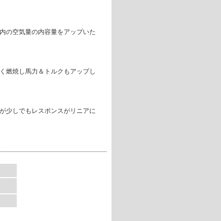
内の空気量の内容量をアップいた
く燃焼し馬力＆トルクもアップし
が少しでもレスポンスがリニアに