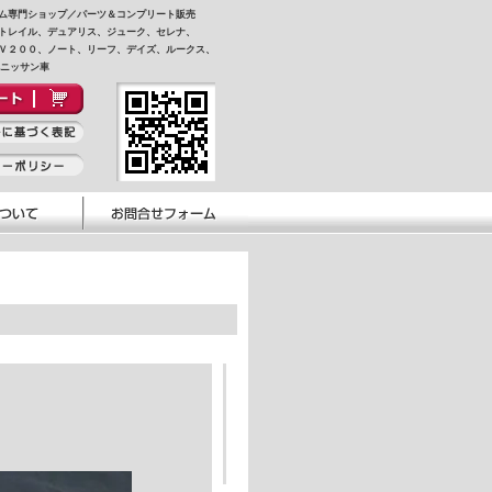
ム専門ショップ／パーツ＆コンプリート販売
トレイル、デュアリス、ジューク、セレナ、
Ｖ２００、ノート、リーフ、デイズ、ルークス、
他ニッサン車