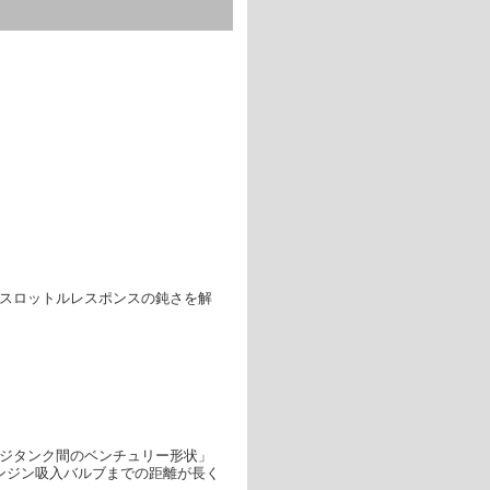
スロットルレスポンスの鈍さを解
ジタンク間のベンチュリー形状」
ンジン吸入バルブまでの距離が長く