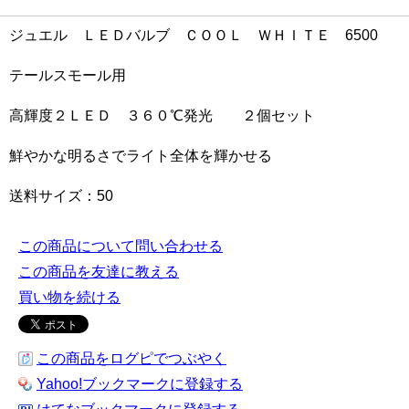
ジュエル ＬＥＤバルブ ＣＯＯＬ ＷＨＩＴＥ 6500
テールスモール用
高輝度２ＬＥＤ ３６０℃発光 ２個セット
鮮やかな明るさでライト全体を輝かせる
送料サイズ：50
この商品について問い合わせる
この商品を友達に教える
買い物を続ける
この商品をログピでつぶやく
Yahoo!ブックマークに登録する