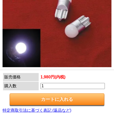
販売価格
1,980円(内税)
購入数
特定商取引法に基づく表記 (返品など)