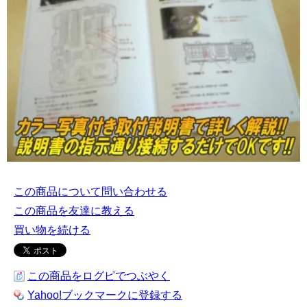
この商品について問い合わせる
この商品を友達に教える
買い物を続ける
この商品をログピでつぶやく
Yahoo!ブックマークに登録する