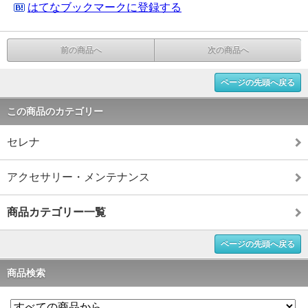
はてなブックマークに登録する
前の商品へ
次の商品へ
ページの先頭へ戻る
この商品のカテゴリー
セレナ
アクセサリー・メンテナンス
商品カテゴリー一覧
ページの先頭へ戻る
商品検索