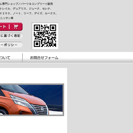
ム専門ショップ／パーツ＆コンプリート販売
トレイル、デュアリス、ジューク、セレナ、
Ｖ２００、ノート、リーフ、デイズ、ルークス、
他ニッサン車