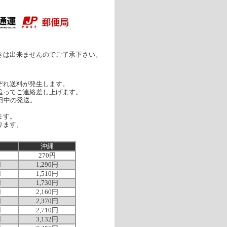
きは出来ませんのでご了承下さい。
ぞれ送料が発生します。
追ってご連絡差し上げます。
日中の発送。
ます。
ります。
沖縄
270円
円
1,290円
円
1,510円
円
1,730円
円
2,160円
円
2,370円
円
2,710円
円
3,132円