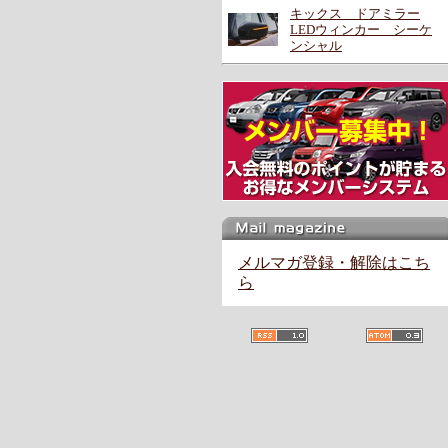
キックス ドアミラー
LEDウィンカー シーケ
ンシャル
メルマガ登録・解除はこち
ら