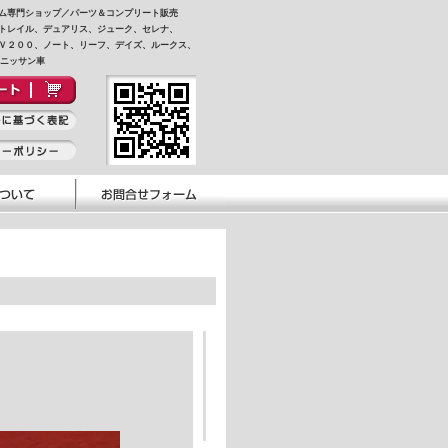
ム専門ショップ／パーツ＆コンプリート販売
トレイル、デュアリス、ジューク、セレナ、
Ｖ２００、ノート、リーフ、デイズ、ルークス、
他ニッサン車