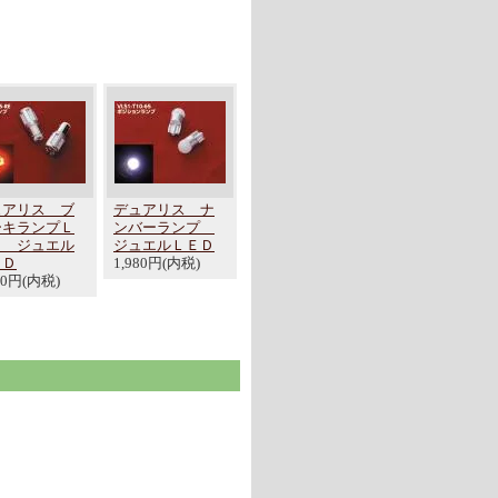
ュアリス ブ
デュアリス ナ
ーキランプＬ
ンバーランプ
Ｄ ジュエル
ジュエルＬＥＤ
ＥＤ
1,980円(内税)
00円(内税)