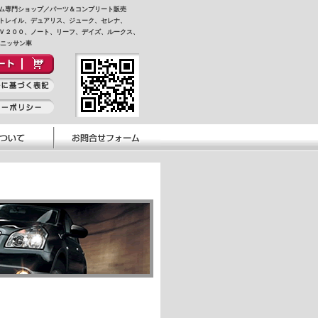
ム専門ショップ／パーツ＆コンプリート販売
トレイル、デュアリス、ジューク、セレナ、
Ｖ２００、ノート、リーフ、デイズ、ルークス、
他ニッサン車