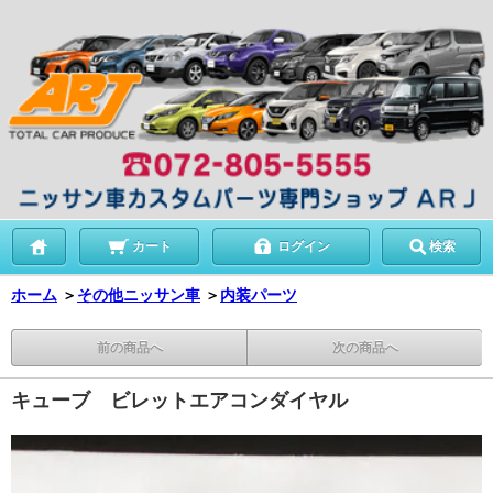
カート
ログイン
検索
ホーム
＞
その他ニッサン車
＞
内装パーツ
前の商品へ
次の商品へ
キューブ ビレットエアコンダイヤル