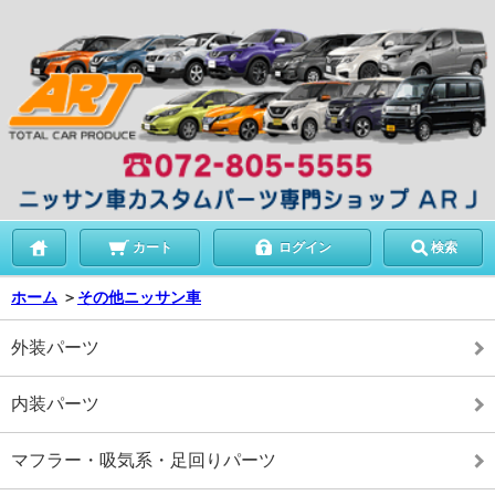
カート
ログイン
検索
ホーム
＞
その他ニッサン車
外装パーツ
内装パーツ
マフラー・吸気系・足回りパーツ