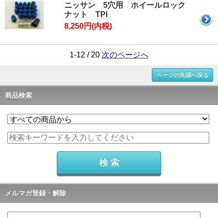
ニッサン 5穴用 ホイールロック
ナット TPI
8,250円(内税)
1-12 / 20
次のページへ
ページの先頭へ戻る
商品検索
メルマガ登録・解除