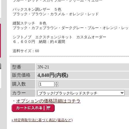
ブルー・レッド・スカイブルー・クリーム・イエロー
バックスキン調レザー ５色
ブラック・ブラウン・カラメル・オレンジ・レッド
縫製ステッチ ８色
ブラック・カフェブラウン・ダークグレー・ブルー・オレンジ・レッ
シフトノブ エクスチェンジキット カスタムオーダー
６，６００円 納期：約４週間
送料サイズ：60
型番
3N-21
4,840円(内税)
販売価格
購入数
カラー
・
オプションの価格詳細はコチラ
» 特定商取引法に基づく表記 (返品など)