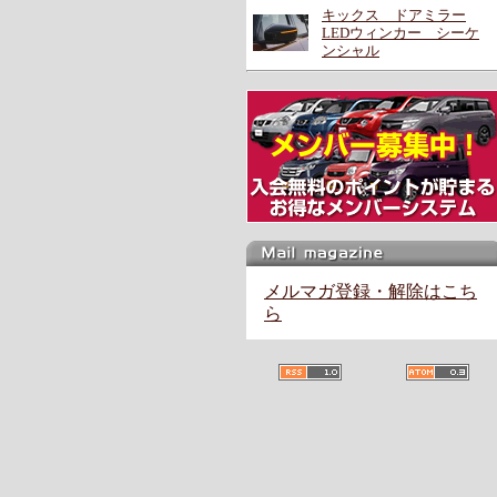
キックス ドアミラー
LEDウィンカー シーケ
ンシャル
メルマガ登録・解除はこち
ら