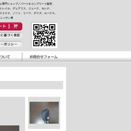
ム専門ショップ／パーツ＆コンプリート販売
トレイル、デュアリス、ジューク、セレナ、
Ｖ２００、ノート、リーフ、デイズ、ルークス、
他ニッサン車