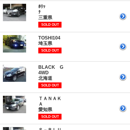
ﾎﾘｯ
三重県
SOLD OUT
TOSHI
埼玉県
SOLD OUT
BLACK G
4WD
北海道
SOLD OUT
ＴＡＮＡＫ
愛知県
SOLD OUT
Ｓ－ＢＬＵ