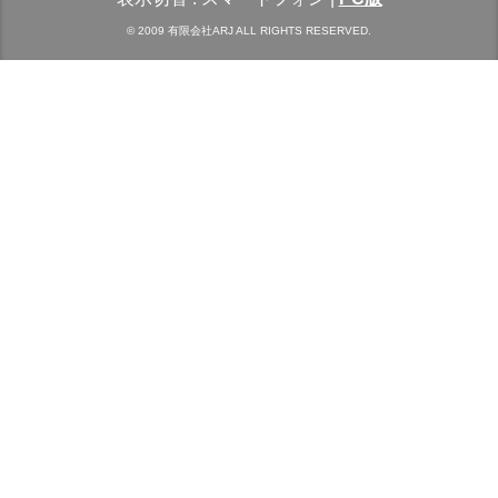
© 2009 有限会社ARJ ALL RIGHTS RESERVED.