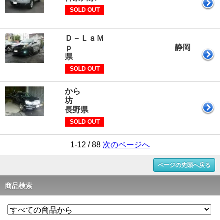
SOLD OUT
Ｄ－ＬａＭ
ｐ 静岡
県
SOLD OUT
から
坊
長野県
SOLD OUT
1-12 / 88
次のページへ
ページの先頭へ戻る
商品検索